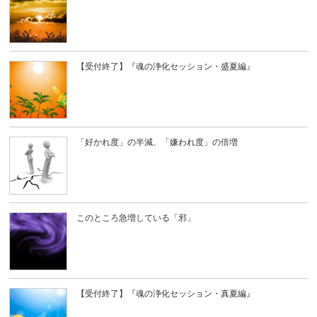
【受付終了】『魂の浄化セッション・盛夏編』
「好かれ度」の半減、「嫌われ度」の倍増
このところ急増している「邪」
【受付終了】『魂の浄化セッション・真夏編』