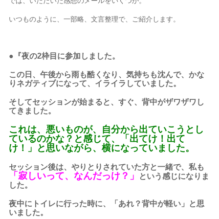
では、いただいた感想のメールをいくつか。
いつものように、一部略、文言整理で、ご紹介します。
●『夜の2枠目に参加しました。
この日、午後から雨も酷くなり、気持ちも沈んで、かな
りネガティブになって、イライラしていました。
そしてセッションが始まると、すぐ、背中がザワザワし
てきました。
これは、悪いものが、自分から出ていこうとし
ているのかな？と感じて、「出てけ！出て
け！」と思いながら、横になっていました。
セッション後は、やりとりされていた方と一緒で、私も
「寂しいって、なんだっけ？」
という感じになりま
した。
夜中にトイレに行った時に、「あれ？背中が軽い」と思
いました。