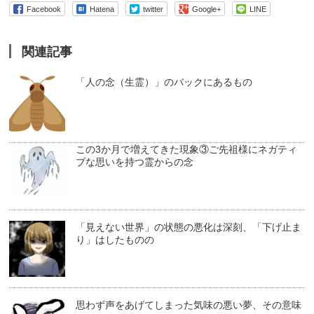
Facebook
Hatena
twitter
Google+
LINE
関連記事
「人の念（生霊）」のバックにあるもの
この3か月で増えてきた現象③ご先祖様にネガティ
ブな思いを持つ霊からの念
「見えない世界」の状態の悪化は深刻、「下げ止ま
り」はしたものの
思わず声をあげてしまった気味の悪い夢、その意味