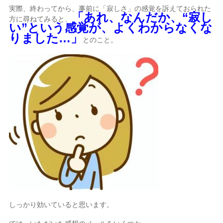
実際、終わってから、事前に「寂しさ」の感覚を訴えておられた
「あれ、なんだか、“寂し
方に尋ねてみると、
い”という感覚が、よくわからなくな
りました…」
とのこと。
しっかり効いていると思います。