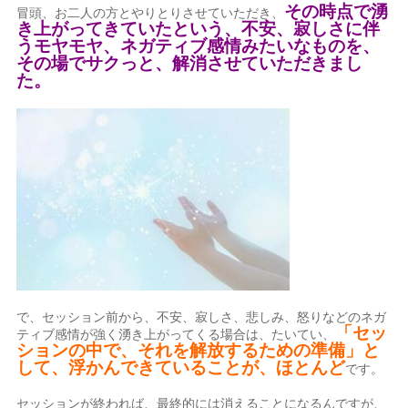
その時点で湧
冒頭、お二人の方とやりとりさせていただき、
き上がってきていたという、不安、寂しさに伴
うモヤモヤ、ネガティブ感情みたいなものを、
その場でサクっと、解消させていただきまし
た。
で、セッション前から、不安、寂しさ、悲しみ、怒りなどのネガ
「セッ
ティブ感情が強く湧き上がってくる場合は、たいてい、
ションの中で、それを解放するための準備」と
して、浮かんできていることが、ほとんど
です。
セッションが終われば、最終的には消えることになるんですが、