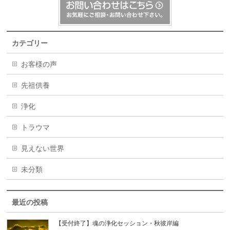
カテゴリー
お客様の声
先祖供養
浄化
トラウマ
見えない世界
未分類
最近の投稿
【受付終了】魂の浄化セッション・秋彼岸編