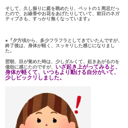
そして、久し振りに庭を眺めたり、ペットの１周忌だっ
たので、お線香やお花をあげたりしていて、前日のネガ
ティブさも、すっかり無くなっています』
●『夕方頃から、多少フラフラとしてきていたんですが、
終了後は、身体が軽く、スッキリした感じになりまし
た。
翌朝、目が覚めた時は、少しダルくて、起きあがるのを
いざ起き上がってみると、
億劫に感じたのですが、
身体が軽くて、いつもより動ける自分がいて、
少しビックリしました。