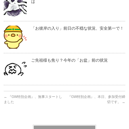
は
「お彼岸の入り」前日の不穏な状況、安全第一で！
ご先祖様も焦り？今年の「お盆」前の状況
←
『GW特別企画』、無事スタートし
『GW特別企画』、本日、参加受付締
ました
切です。
→