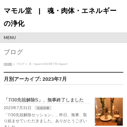
マモル堂 | 魂・肉体・エネルギー
の浄化
MENU
ブログ
HOME
»
ブログ
»
月: <span>2023年7月</span>
月別アーカイブ: 2023年7月
「7/30先祖解除S」、無事終了しました
2023年7月31日
先祖供養
「7/30先祖解除セッション」、昨日、無事、取
り組ませていただきました。ありがとうござい
ました。