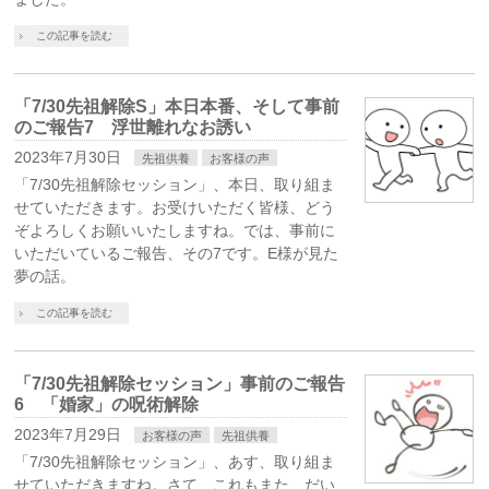
この記事を読む
「7/30先祖解除S」本日本番、そして事前
のご報告7 浮世離れなお誘い
2023年7月30日
先祖供養
お客様の声
「7/30先祖解除セッション」、本日、取り組ま
せていただきます。お受けいただく皆様、どう
ぞよろしくお願いいたしますね。では、事前に
いただいているご報告、その7です。E様が見た
夢の話。
この記事を読む
「7/30先祖解除セッション」事前のご報告
6 「婚家」の呪術解除
2023年7月29日
お客様の声
先祖供養
「7/30先祖解除セッション」、あす、取り組ま
せていただきますね。さて、これもまた、だい