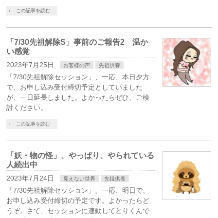
この記事を読む
「7/30先祖解除S」事前のご報告2 温か
い感覚
2023年7月25日
お客様の声
先祖供養
「7/30先祖解除セッション」、一応、本日夕方
で、お申し込み受付締切予定としていました
が、一日延長しました。よかったらぜひ、ご検
討ください。
この記事を読む
「妖・物の怪」、やっぱり、やられている
人続出中
2023年7月24日
見えない世界
先祖供養
「7/30先祖解除セッション」、一応、明日で、
お申し込み受付締切の予定です。よかったらど
うぞ。さて、セッションに連動してとりくんで