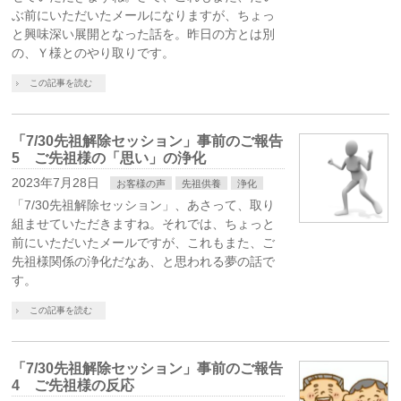
ぶ前にいただいたメールになりますが、ちょっ
と興味深い展開となった話を。昨日の方とは別
の、Ｙ様とのやり取りです。
この記事を読む
「7/30先祖解除セッション」事前のご報告
5 ご先祖様の「思い」の浄化
2023年7月28日
お客様の声
先祖供養
浄化
「7/30先祖解除セッション」、あさって、取り
組ませていただきますね。それでは、ちょっと
前にいただいたメールですが、これもまた、ご
先祖様関係の浄化だなあ、と思われる夢の話で
す。
この記事を読む
「7/30先祖解除セッション」事前のご報告
4 ご先祖様の反応