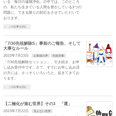
いる「毎日の遠隔浄化」の中では、このところ
の、私たち生きている人間を脅かしている3つの
問題に、できる限りの対応をさせていただいて
おります。
この記事を読む
「7/30先祖解除S」事前のご報告、そして
大事なルール
2023年7月23日
お客様の声
先祖供養
「7/30先祖解除セッション」、引き続き、お申
し込み受付中です。さて、すでにお申し込み済
の方には、さっそくいろいろと、起きてきてお
ります。
この記事を読む
【二極化が進む世界】その3 「運」
2023年7月22日
見えない世界