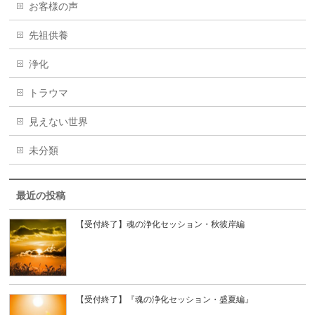
お客様の声
先祖供養
浄化
トラウマ
見えない世界
未分類
最近の投稿
【受付終了】魂の浄化セッション・秋彼岸編
【受付終了】『魂の浄化セッション・盛夏編』