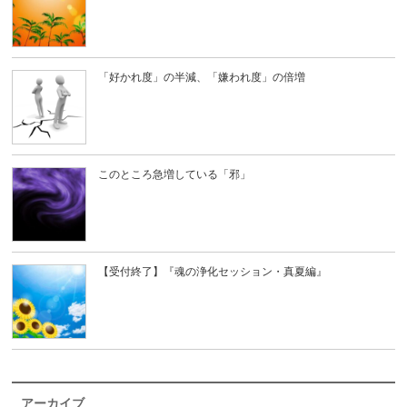
「好かれ度」の半減、「嫌われ度」の倍増
このところ急増している「邪」
【受付終了】『魂の浄化セッション・真夏編』
アーカイブ