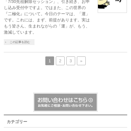
「7/30先祖解除セッション」、引き続き、お申
し込み受付中ですよ。ではまた、この世界の
『二極化』について。今日のテーマは、「運」
です。これには、まず、前提があります。実は
もう皆さん、生まれながらの「運」が、もう、
激減しています。
この記事を読む
1
2
3
»
カテゴリー