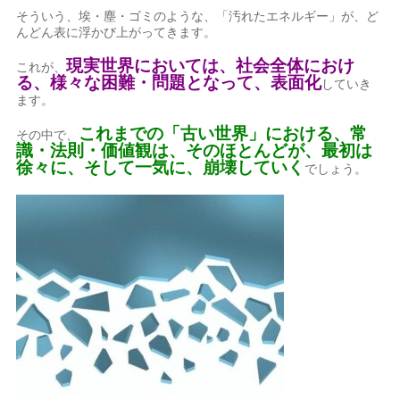
そういう、埃・塵・ゴミのような、「汚れたエネルギー」が、ど
んどん表に浮かび上がってきます。
現実世界においては、社会全体におけ
これが、
る、様々な困難・問題となって、表面化
していき
ます。
これまでの「古い世界」における、常
その中で、
識・法則・価値観は、そのほとんどが、最初は
徐々に、そして一気に、崩壊していく
でしょう。