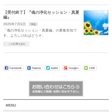
【受付終了】『魂の浄化セッション・真夏
編』
2025年7月5日
浄化
「魂の浄化セッション・真夏編」の募集告知で
す。よろしければどうぞ。
この記事を読む
Facebook
Hatena
twitter
Google+
LINE
MENU