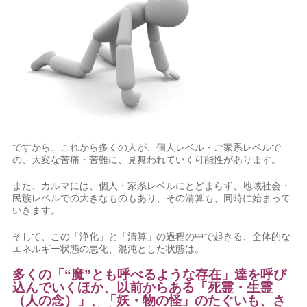
ですから、これから多くの人が、個人レベル・ご家系レベルで
の、大変な苦痛・苦難に、見舞われていく可能性があります。
また、カルマには、個人・家系レベルにとどまらず、地域社会・
民族レベルでの大きなものもあり、その清算も、同時に始まって
いきます。
そして、この「浄化」と「清算」の過程の中で起きる、全体的な
エネルギー状態の悪化、混沌とした状態は。
多くの「“魔”とも呼べるような存在」達を呼び
込んでいくほか、以前からある「死霊・生霊
（人の念）」、「妖・物の怪」のたぐいも、さ