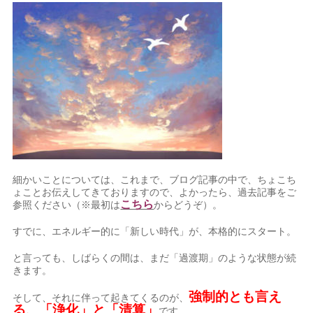
細かいことについては、これまで、ブログ記事の中で、ちょこち
ょことお伝えしてきておりますので、よかったら、過去記事をご
こちら
参照ください（※最初は
からどうぞ）。
すでに、エネルギー的に「新しい時代」が、本格的にスタート。
と言っても、しばらくの間は、まだ「過渡期」のような状態が続
きます。
強制的とも言え
そして、それに伴って起きてくるのが、
る、「浄化」と「清算」
です。