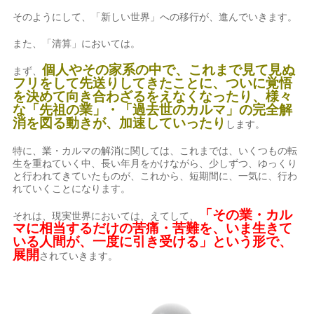
そのようにして、「新しい世界」への移行が、進んでいきます。
また、「清算」においては。
個人やその家系の中で、これまで見て見ぬ
まず、
フリをして先送りしてきたことに、ついに覚悟
を決めて向き合わざるをえなくなったり、様々
な「先祖の業」・「過去世のカルマ」の完全解
消を図る動きが、加速していったり
します。
特に、業・カルマの解消に関しては、これまでは、いくつもの転
生を重ねていく中、長い年月をかけながら、少しずつ、ゆっくり
と行われてきていたものが、これから、短期間に、一気に、行わ
れていくことになります。
「その業・カル
それは、現実世界においては、えてして、
マに相当するだけの苦痛・苦難を、いま生きて
いる人間が、一度に引き受ける」という形で、
展開
されていきます。