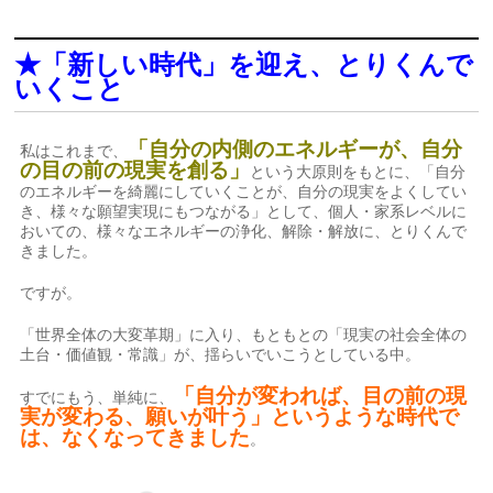
★「新しい時代」を迎え、とりくんで
いくこと
「自分の内側のエネルギーが、自分
私はこれまで、
の目の前の現実を創る」
という大原則をもとに、「自分
のエネルギーを綺麗にしていくことが、自分の現実をよくしてい
き、様々な願望実現にもつながる」として、個人・家系レベルに
おいての、様々なエネルギーの浄化、解除・解放に、とりくんで
きました。
ですが。
「世界全体の大変革期」に入り、もともとの「現実の社会全体の
土台・価値観・常識」が、揺らいでいこうとしている中。
「自分が変われば、目の前の現
すでにもう、単純に、
実が変わる、願いが叶う」というような時代で
は、なくなってきました
。