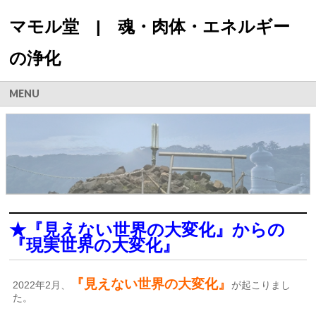
マモル堂 | 魂・肉体・エネルギー
の浄化
MENU
★『見えない世界の大変化』からの
『現実世界の大変化』
『見えない世界の大変化』
2022年2月、
が起こりまし
た。