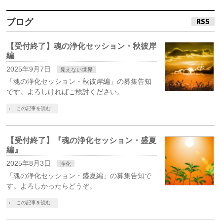
ブログ
RSS
【受付終了】魂の浄化セッション・秋彼岸
編
2025年9月7日
見えない世界
「魂の浄化セッション・秋彼岸編」の募集告知
です。よろしければご検討ください。
この記事を読む
【受付終了】『魂の浄化セッション・盛夏
編』
2025年8月3日
浄化
「魂の浄化セッション・盛夏編」の募集告知で
す。よろしかったらどうぞ。
この記事を読む