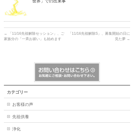
世界」での出来事
←
「11/16先祖解除セッション」、ご
「11/16先祖解除S」、募集開始の日に
家族分の「一斉お祓い」も始めます
見た夢
→
カテゴリー
お客様の声
先祖供養
浄化