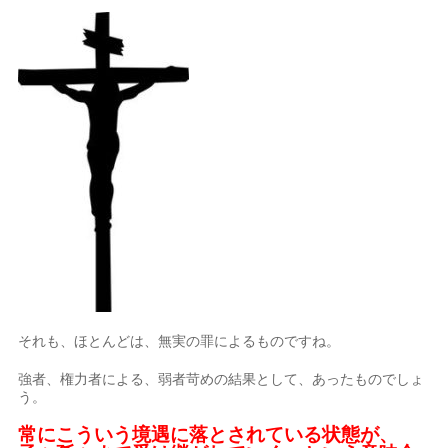
それも、ほとんどは、無実の罪によるものですね。
強者、権力者による、弱者苛めの結果として、あったものでしょ
う。
常にこういう境遇に落とされている状態が、