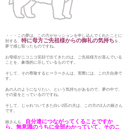
・・・この夢は、この方がセッションを申し込んでくれたことに
特に母方ご先祖様からの御礼の気持ち
対する、
を、
夢で感じ取ったものですね。
お母様がニコニコ笑顔で出てきたのは、ご先祖様方が喜んでいる
ことを、象徴的に示しているものです。
そして、その尊敬するヒーラーさんは、実際には、この方自身で
す。
あの人のようになりたい、という気持ちがあるので、夢の中で、
その姿をとっているのですね。
そして、じゃれついてきた白い2匹の犬は、この方の2人の娘さん
です。
自分達につながってくることですか
娘さんも、
ら、無意識のうちに全部わかっていて、そのこ