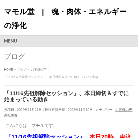
マモル堂 | 魂・肉体・エネルギー
の浄化
MENU
ブログ
HOME
»
ブログ
»
お客様の声
»
「11/16先祖解除セッション」、本日締切＆すでに始まっている動き
「11/16先祖解除セッション」、本日締切＆すでに
始まっている動き
投稿日 : 2022年11月11日
最終更新日時 : 2022年11月10日
カテゴリー :
お客様の声
,
先祖供養
こんにちは、マモルです。
「11/16先祖解除セッション」
本日20時、申込
、