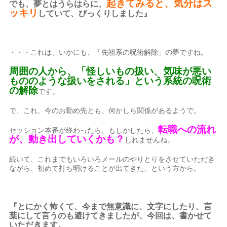
起きてみると、気分はス
でも、夢とはうらはらに、
ッキリ
していて、びっくりしました』
・・・これは、いかにも、「先祖系の呪術解除」の夢ですね。
周囲の人から、「怪しいもの扱い、気味が悪い
もののような扱いをされる」という系統の呪術
の解除
です。
で、これ、今のお勤め先とも、何かしら関係があるようで。
転職への流れ
セッション本番が終わったら、もしかしたら、
が、動き出していくかも？
しれませんね。
続いて、これまでもいろいろメールのやりとりをさせていただき
ながら、初めて打ち明けることが出てきた、という方から。
『とにかく怖くて、今まで無意識に、文字にしたり、言
葉にして言うのも避けてきましたが、今回は、書かせて
いただきます。