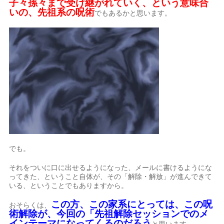
子々孫々まで受け継がれていく、という意味合
いの、先祖系の呪術
でもあるかと思います。
でも。
それをついに口に出せるようになった、メールに書けるようにな
ってきた、ということ自体が、その「解除・解放」が進んできて
いる、ということでもありますから。
この方、この家系にとっては、この呪
おそらくは、
術解除が、今回の「先祖解除セッションでのメ
インテーマになってくるのだろう