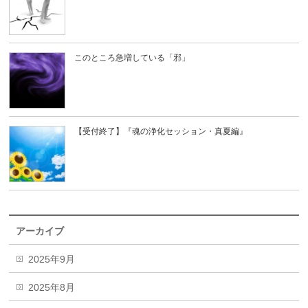
このところ急増している「邪」
【受付終了】『魂の浄化セッション・真夏編』
アーカイブ
2025年9月
2025年8月