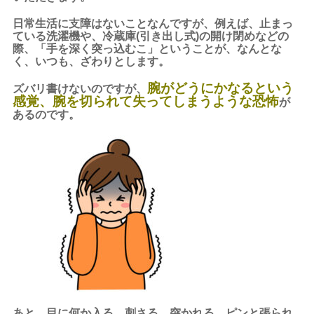
日常生活に支障はないことなんですが、例えば、止まっ
ている洗濯機や、冷蔵庫(引き出し式)の開け閉めなどの
際、「手を深く突っ込むこ」ということが、なんとな
く、いつも、ざわりとします。
腕がどうにかなるという
ズバリ書けないのですが、
感覚、腕を切られて失ってしまうような恐怖
が
あるのです。
あと、目に何か入る、刺さる、突かれる、ピンと張られ