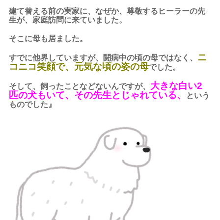
建て替える前の実家に、なぜか、尊敬するヒーラーの先
生が、家庭訪問に来ていました。
そこに母も居ました。
ニ
すでに他界していますが、闘病中の頃の母ではなく、
コニコ笑顔で、元気な頃の姿の母
でした。
大きな白い2
そして、飼ったことなどないんですが、
匹の犬もいて、その先生とじゃれている、
という
ものでした』