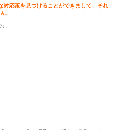
な対応策を見つけることができまして、それ
せん
。
です。