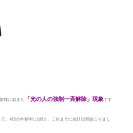
「光の人の強制一斉解除」現象
皆様に起きた
です
して、4日の午前中に1回と、これまでに合計12回起こりまし