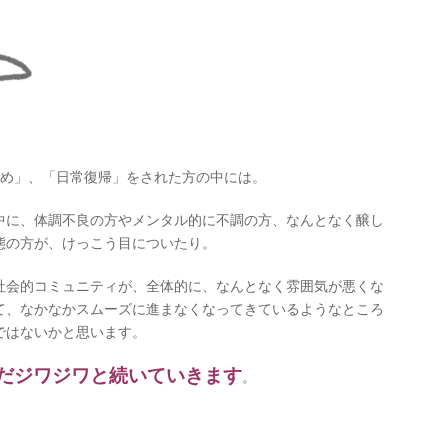
始め」、「日常復帰」をされた方の中には。
中に、体調不良の方やメンタル的に不調の方、なんとなく醸し
態の方が、けっこう目についたり。
社会的コミュニティが、全体的に、なんとなく雰囲気が悪くな
て、なかなかスムーズに進まなくなってきているようなところ
ではないかと思います。
だジワジワと続いていきます
。