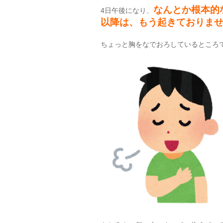
なんとか根本的
4日午後になり、
以降は、もう起きておりま
ちょっと胸をなでおろしているところ