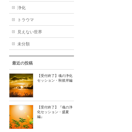
浄化
トラウマ
見えない世界
未分類
最近の投稿
【受付終了】魂の浄化
セッション・秋彼岸編
【受付終了】『魂の浄
化セッション・盛夏
編』