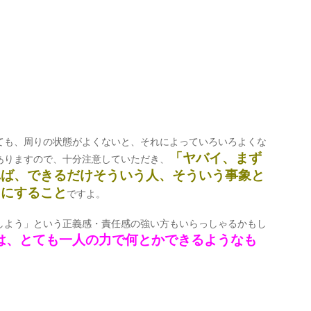
ても、周りの状態がよくないと、それによっていろいろよくな
「ヤバイ、まず
ありますので、十分注意していただき、
れば、できるだけそういう人、そういう事象と
うにすること
ですよ。
しよう」という正義感・責任感の強い方もいらっしゃるかもし
は、とても一人の力で何とかできるようなも