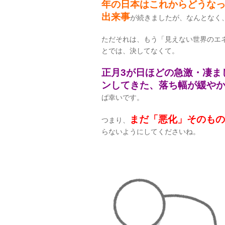
年の日本はこれからどうな
出来
事
が続きましたが、なんとなく
ただそれは、もう「見えない世界のエ
とでは、決してなくて。
正月3が日ほどの急激・凄ま
ンしてきた、落ち幅が緩や
ば幸いです。
まだ「悪化」そのもの
つまり、
らないようにしてくださいね。