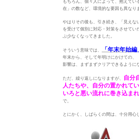
もちろん、個々人によって、抱えてい
在」の数など、環境的な要因も異なり
やはりその後も、引き続き、「見えな
を受けて個別に対応・対策をさせてい
ぶ少なくなってきました。
「年末年始編
そういう意味では、
年末から、そして年明けにかけての、
影響は、まずまずクリアできるように
自分
ただ、繰り返しになりますが、
人たちや、自分の置かれて
いろと悪い流れに巻き込ま
で。
とにかく、しばらくの間は、十分用心