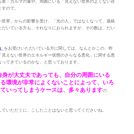
る業・カルマの量や、周囲にいる「見えない世界のよくない存
ますので。
い世界」からの影響を受け、「光の人」ではなくなって、連絡
ただいている方も、それなりにおられますが、その数は、だい
」
をお受けいただいている方に関しては、なんとかこの、昨
「見えない世界のエネルギー状態のさらなる悪化」に関する悪
なってきているのかな、と思っております。
自身が大丈夫であっても、自分の周囲にいる
いる環境が非常によくないことによって、いろ
れていってしまうケースは、多々あります
の
していただくに、こしたことはないと思ってくださいね。