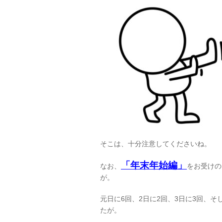
そこは、十分注意してくださいね。
「年末年始編」
なお、
をお受けの
が。
元日に6回、2日に2回、3日に3回、そ
たが。