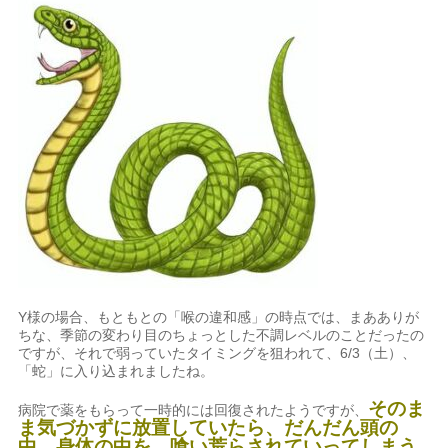
Y様の場合、もともとの「喉の違和感」の時点では、まあありが
ちな、季節の変わり目のちょっとした不調レベルのことだったの
ですが、それで弱っていたタイミングを狙われて、6/3（土）、
「蛇」に入り込まれましたね。
そのま
病院で薬をもらって一時的には回復されたようですが、
ま気づかずに放置していたら、だんだん頭の
中、身体の中を、喰い荒らされていってしまう