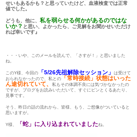
せいもあるかも？と思っていたけど、血液検査では正常
値でした。
私を弱らせる何かがあるのではな
どうも、他に、
いか？
と思い、よかったら、ご見解をお聞かせいただけ
れば幸いです』
・・・いや、このメールを読んで、「さすが！」と思いました
ね。
「5/26先祖解除セッション」
このY様、今回の
は受けて
「常時接続」状態はいった
おられなかったので、私との
ん途切れていて、
私もその体調不良には気づかなかったの
ですが、ブログをお読みいただいて、すぐにピンとくるあたり、
見事です。
そう、昨日の話の流れから、皆様、もう、ご想像がついていると
思いますが。
「蛇」に入り込まれていました
Y様、
ね。