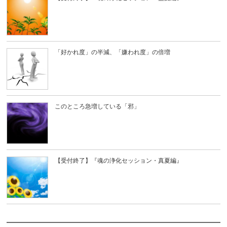
「好かれ度」の半減、「嫌われ度」の倍増
このところ急増している「邪」
【受付終了】『魂の浄化セッション・真夏編』