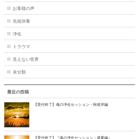
お客様の声
先祖供養
浄化
トラウマ
見えない世界
未分類
最近の投稿
【受付終了】魂の浄化セッション・秋彼岸編
【受付終了】『魂の浄化セッション・盛夏編』