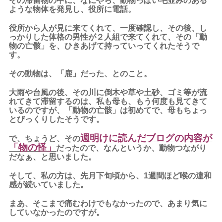
その滞留物の中に、なにやら、動物っぽい毛並みのある
ような物体を発見し、役所に電話。
役所から人が見に来てくれて、一度確認し、その後、し
っかりした体格の男性が２人組で来てくれて、その「動
物の亡骸」を、ひきあげて持っていってくれたそうで
す。
その動物は、「鹿」だった、とのこと。
大雨や台風の後、その川に倒木や草や土砂、ゴミ等が流
れてきて滞留するのは、私も母も、もう何度も見てきて
いるのですが、「動物の亡骸」は初めてで、母もちょっ
とびっくりしたそうです。
週明けに読んだブログの内容が
で、ちょうど、その
「物の怪」
だったので、なんというか、動物つながり
だなぁ、と思いました。
そして、私の方は、先月下旬頃から、1週間ほど喉の違和
感が続いていました。
まあ、そこまで痛むわけでもなかったので、あまり気に
していなかったのですが。