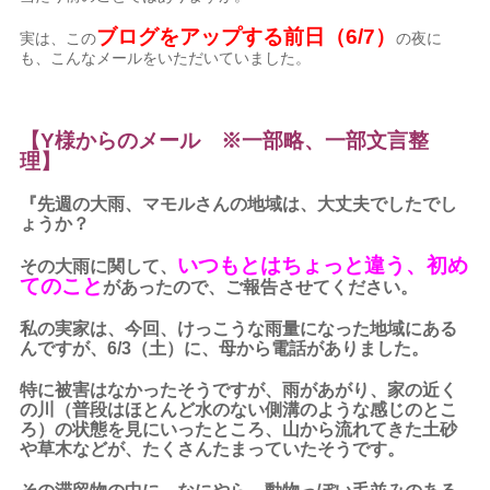
ブログをアップする前日（6/7）
実は、この
の夜に
も、こんなメールをいただいていました。
【Y様からのメール ※一部略、一部文言整
理】
『先週の大雨、マモルさんの地域は、大丈夫でしたでし
ょうか？
いつもとはちょっと違う、初め
その大雨に関して、
てのこと
があったので、ご報告させてください。
私の実家は、今回、けっこうな雨量になった地域にある
んですが、6/3（土）に、母から電話がありました。
特に被害はなかったそうですが、雨があがり、家の近く
の川（普段はほとんど水のない側溝のような感じのとこ
ろ）の状態を見にいったところ、山から流れてきた土砂
や草木などが、たくさんたまっていたそうです。