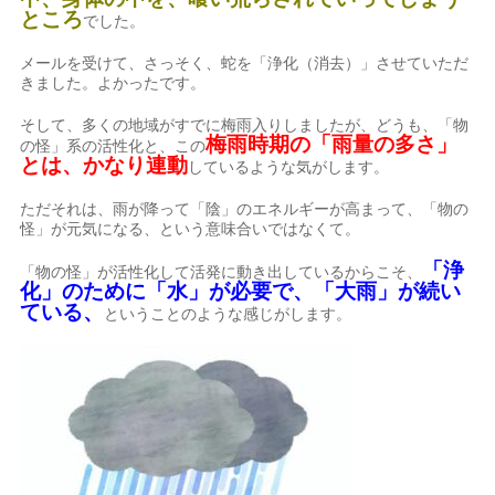
ところ
でした。
メールを受けて、さっそく、蛇を「浄化（消去）」させていただ
きました。よかったです。
そして、多くの地域がすでに梅雨入りしましたが、どうも、「物
梅雨時期の「雨量の多さ」
の怪」系の活性化と、この
とは、かなり連動
しているような気がします。
ただそれは、雨が降って「陰」のエネルギーが高まって、「物の
怪」が元気になる、という意味合いではなくて。
「浄
「物の怪」が活性化して活発に動き出しているからこそ、
化」のために「水」が必要で、「大雨」が続い
ている、
ということのような感じがします。