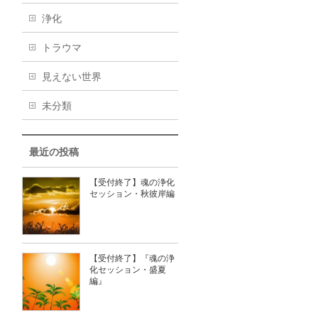
浄化
トラウマ
見えない世界
未分類
最近の投稿
【受付終了】魂の浄化
セッション・秋彼岸編
【受付終了】『魂の浄
化セッション・盛夏
編』