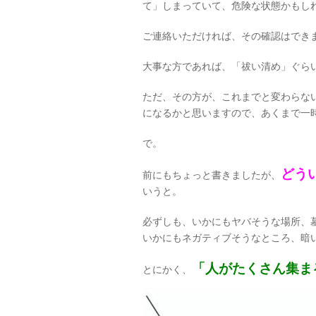
て」しまっていて、危険な状態かもし
ご連絡いただければ、その確認はでき
大事な方であれば、「祓い清め」ぐら
ただ、その方が、これまでと変わらな
になるかと思いますので、あくまで一
で。
どう
前にもちょっと書きましたが、
いうと。
必ずしも、いかにもヤバそうな場所、
いかにもネガティブそうなところ、暗
「人がたくさん集ま
とにかく、