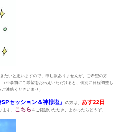
きたいと思いますので、申し訳ありませんが、ご希望の方
。（※事前にご希望をお伝えいただけると、個別に日程調整も
らご連絡くださいませ）
SPセッション＆神様塩』
あす22日
の方は、
こちら
ります。
をご確認いただき、よかったらどうぞ。