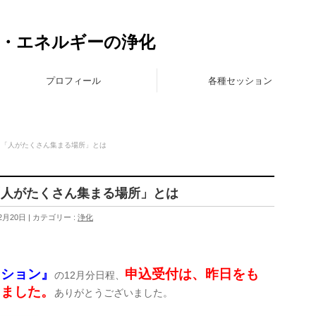
に
体・エネルギーの浄化
プロフィール
各種セッション
、「人がたくさん集まる場所」とは
「人がたくさん集まる場所」とは
2月20日
カテゴリー :
浄化
ッション』
申込受付は、昨日をも
の12月分日程、
きました。
ありがとうございました。