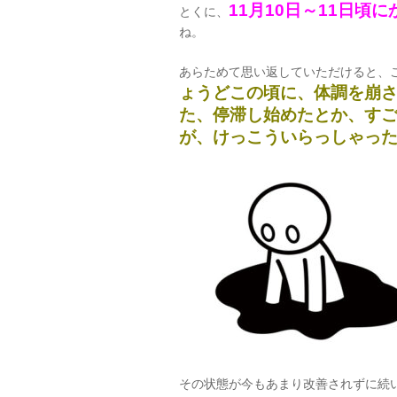
11月10日～11日
とくに、
ね。
あらためて思い返していただけると、
ょうどこの頃に、体調を崩
た、停滞し始めたとか、す
が、けっこういらっしゃっ
その状態が今もあまり改善されずに続