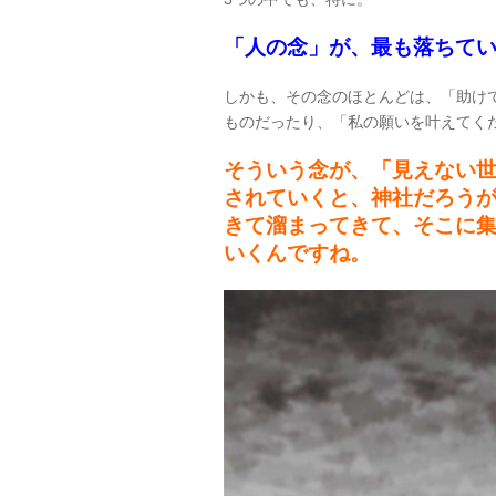
「人の念」が、最も落ちて
しかも、その念のほとんどは、「助け
ものだったり、「私の願いを叶えてく
そういう念が、「見えない
されていくと、神社だろう
きて溜まってきて、そこに
いくんですね。