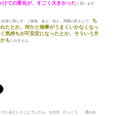
頃にかけての変化が、すごく大きかった
と思います
ち
ご自身に限らず、ご家族、友人・知人、周囲の皆さんで、
されたとか、何かと物事がうまくいかなくなっ
ごく気持ちが不安定になったとか、そういう方
たかも
しれません。
いているということでしたら、その方、けっこう、「憑かれ