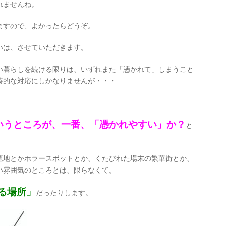
れませんね。
ますので、よかったらどうぞ。
いは、させていただきます。
い暮らしを続ける限りは、いずれまた「憑かれて」しまうこと
時的な対応にしかなりませんが・・・
いうところが、一番、「憑かれやすい」か？
と
墓地とかホラースポットとか、くたびれた場末の繁華街とか、
い雰囲気のところとは、限らなくて。
る場所」
だったりします。