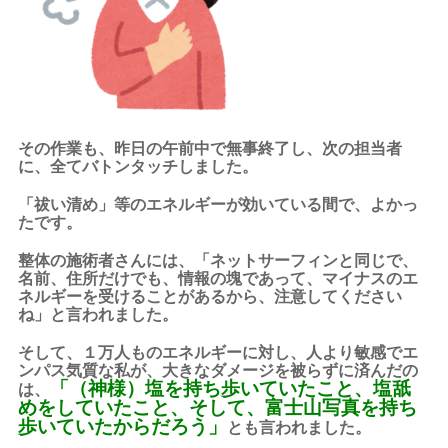
その作業も、昨日の午前中で無事終了し、次の担当者
に、全てバトンタッチしました。
「祓い清め」等のエネルギーが効いている間で、よかっ
たです。
整体の施術者さんには、「ネットサーフィンと同じで、
名前、住所だけでも、情報の塊であって、マイナスのエ
ネルギーを受けることがあるから、注意してください
ね」と言われました。
そして、１万人ものエネルギーに対し、人より敏感でエ
ンパス気質な私が、大きなダメージを被らずに済んだの
「（神様）塩を持ち歩いていたこと、塩舐
は、
めをしていたこと、そして、富士山写真を持ち
歩いていたからだろう」
とも言われました。