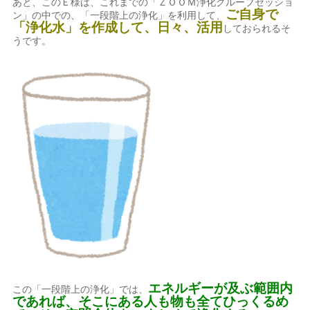
あと、このＥ様は、これまでの「ＺＯＯＭ浄化グループセッショ
ご自身で
ン」の中での、「一段階上の浄化」を利用して、
「浄化水」を作成して、日々、活用
しておられるそ
うです。
エネルギーが及ぶ範囲内
この「一段階上の浄化」では、
であれば、そこにある人も物も全てひっくるめ