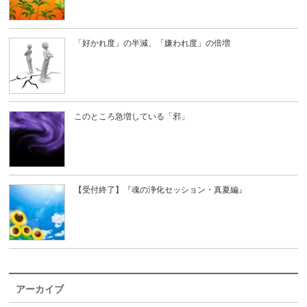
「好かれ度」の半減、「嫌われ度」の倍増
このところ急増している「邪」
【受付終了】『魂の浄化セッション・真夏編』
アーカイブ