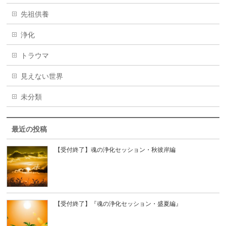
先祖供養
浄化
トラウマ
見えない世界
未分類
最近の投稿
【受付終了】魂の浄化セッション・秋彼岸編
【受付終了】『魂の浄化セッション・盛夏編』