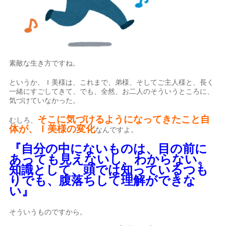
素敵な生き方ですね。
というか、Ｉ美様は、これまで、弟様、そしてご主人様と、長く
一緒にすごしてきて、でも、全然、お二人のそういうところに、
気づけていなかった。
そこに気づけるようになってきたこと自
むしろ、
体が、Ｉ美様の変化
なんですよ。
『自分の中にないものは、目の前に
あっても見えないし、わからない。
知識として、頭では知っているつも
りでも、腹落ちして理解ができな
い』
そういうものですから。