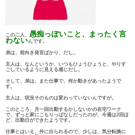
愚痴っぽいこと、まったく言
この二人、
わない
んです。
弟は、前向き発言ばかり、だし。
主人は、なんというか、いつもひょうひょうと、やりす
ごしているように見える感じだし。
そして、弟は、また仕事で、何か動きがあったようで
す。
主人は、状況そのものは変わっていないんですが。
このところ、月一回出勤するかしないかの在宅ワーク
で、ずっと家にこもりっぱなしだったのが、今週は2回ほ
ど、出勤日ができたようです。
仕事とはいえ、外に出られるので、少しは、気分転換に