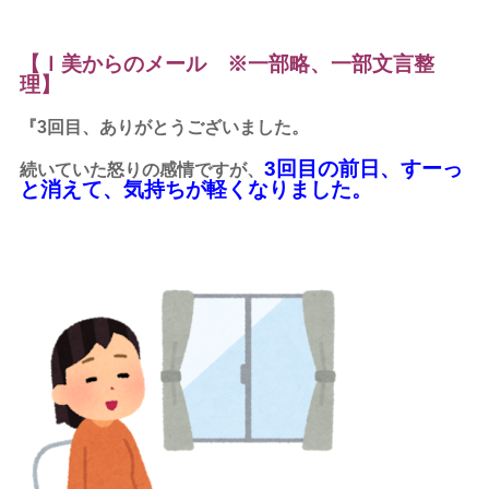
【Ｉ美からのメール ※一部略、一部文言整
理】
『3回目、ありがとうございました。
3回目の前日、すーっ
続いていた怒りの感情ですが、
と消えて、気持ちが軽くなりました。