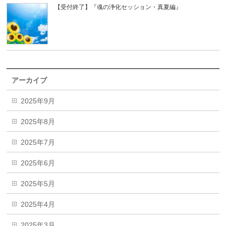
【受付終了】『魂の浄化セッション・真夏編』
アーカイブ
2025年9月
2025年8月
2025年7月
2025年6月
2025年5月
2025年4月
2025年3月