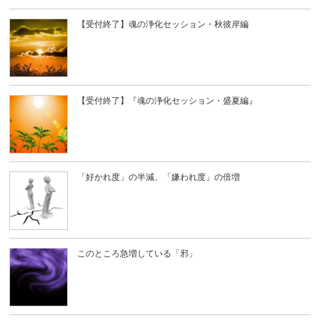
【受付終了】魂の浄化セッション・秋彼岸編
【受付終了】『魂の浄化セッション・盛夏編』
「好かれ度」の半減、「嫌われ度」の倍増
このところ急増している「邪」