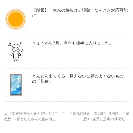
【朗報】「生来の氣抜け」現象、なんとか対応可能
に
きょうから7月、今年も後半に入りました。
どんどん出てくる「見えない世界のよくないもの」
の「新種」
←
『新祝詞浄化・春のSP』3回目、ご
『新祝詞浄化・春のSP』3回目、ご感
感想1～夢とたくさんの膿み出し
想3～言葉と思考の具現化
→