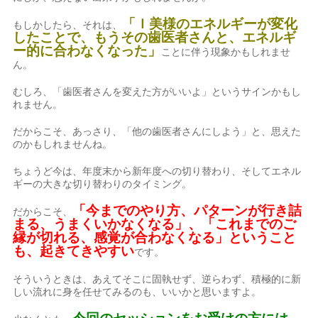
「Ｉ美様のエネルギーが変化
もしかしたら、それは、
したことで、もうその歯医者さんと、エネルギ
ー的に合わなくなった」
ことに伴う現象かもしれませ
ん。
むしろ、「歯医者さんを変えた方がいいよ」というサインかもし
れません。
だからこそ、あっさり、「他の歯医者さんにしよう」と、思えた
のかもしれませんね。
ちょうど今は、年度末から新年度への切り替わり、そしてエネル
ギーの大きな切り替わりのタイミング。
「今までのやり方、パターンが行き詰
だからこそ、
まる、うまくいかなくなる」、「これまでのご
縁が切れる、感覚が合わなくなる」ということ
も、起きてきやすい
です。
そういうときは、あえてそこに固執せず、逆らわず、積極的に新
しい流れに身を任せてみるのも、いいかと思いますよ。