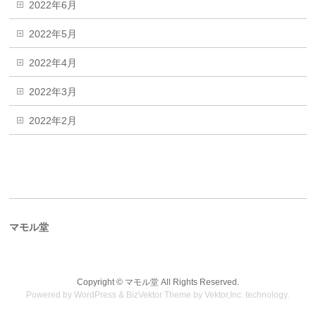
2022年6月
2022年5月
2022年4月
2022年3月
2022年2月
マモル堂
Copyright ©
マモル堂
All Rights Reserved.
Powered by
WordPress
&
BizVektor Theme
by
Vektor,Inc.
technology.