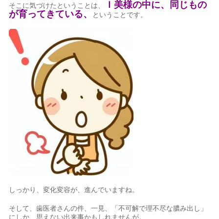
Ｉ美様の中に、同じもの
そこに気づけたということは、
が育ってきている、
ということです。
しっかり、変化変容が、進んでいますね。
そして、歯医者さんの件、一見、「不可解で理不尽な膿み出し」
にしか、思えない出来事かもしれませんが。