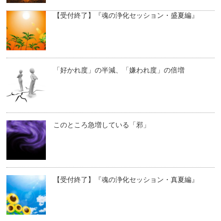
【受付終了】『魂の浄化セッション・盛夏編』
「好かれ度」の半減、「嫌われ度」の倍増
このところ急増している「邪」
【受付終了】『魂の浄化セッション・真夏編』