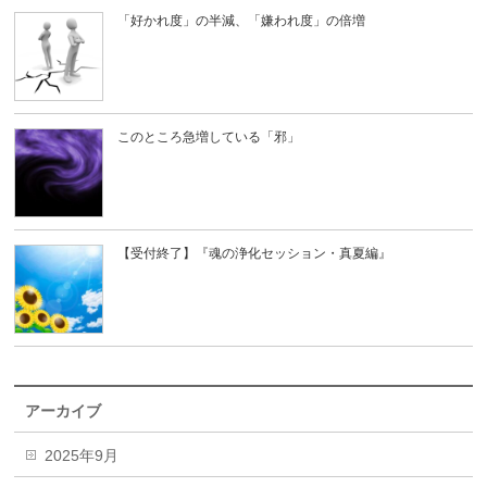
「好かれ度」の半減、「嫌われ度」の倍増
このところ急増している「邪」
【受付終了】『魂の浄化セッション・真夏編』
アーカイブ
2025年9月